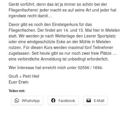
Gerät vorführt, denn das ist ja immer so schön bei der
Fliegenfischerei: jeder macht es auf seine Art und jeder hat
irgendwie recht damit…
Davor gibt es noch den Einsteigerkurs für das
Fliegenfischen. Der findet am 14. und 15. Mai hier in Metelen
statt. Wir werden je nach Wetterlage den Leerer Sportplatz
oder eine windgeschützte Ecke an der Mühle in Metelen
nutzen. Für diesen Kurs werden maximal fünf Teilnehmer
zugelassen. Seit heute gibt es nur noch zwei freie Plätze …
eine verbindliche Anmeldung ist unbedingt erforderlich.
Wer Interesse hat erreicht mich unter 02556 / 1694.
Gruß + Petri Heil
Euer Erwin
Teilen mit:
WhatsApp
Facebook
E-Mail