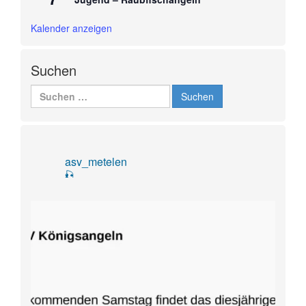
Kalender anzeigen
Suchen
Suchen
nach:
asv_metelen
🎣