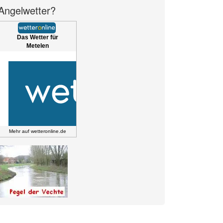
Angelwetter?
Das Wetter für
Metelen
Mehr auf
wetteronline.de