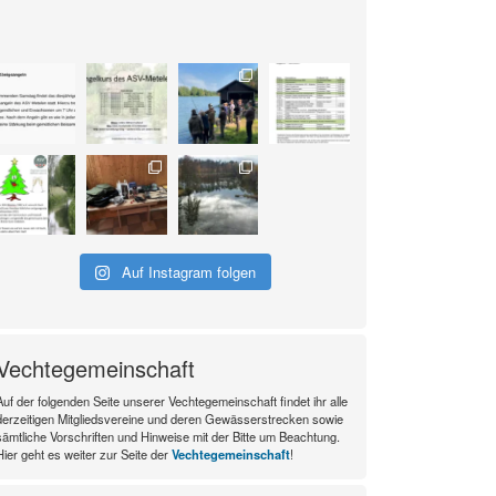
Auf Instagram folgen
Vechtegemeinschaft
Auf der folgenden Seite unserer Vechtegemeinschaft findet ihr alle
derzeitigen Mitgliedsvereine und deren Gewässerstrecken sowie
sämtliche Vorschriften und Hinweise mit der Bitte um Beachtung.
Hier geht es weiter zur Seite der
Vechtegemeinschaft
!