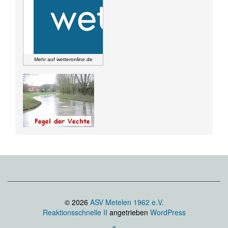
Mehr auf
wetteronline.de
© 2026
ASV Metelen 1962 e.V.
Reaktionsschnelle II
angetrieben
WordPress
↑