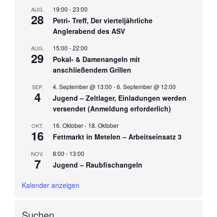
19:00
-
23:00
AUG.
28
Petri- Treff, Der vierteljährliche
Anglerabend des ASV
15:00
-
22:00
AUG.
29
Pokal- & Damenangeln mit
anschließendem Grillen
4. September @ 13:00
-
6. September @ 12:00
SEP.
4
Jugend – Zeltlager, Einladungen werden
versendet (Anmeldung erforderlich)
16. Oktober
-
18. Oktober
OKT.
16
Fettmarkt in Metelen – Arbeitseinsatz 3
8:00
-
13:00
NOV.
7
Jugend – Raubfischangeln
Kalender anzeigen
Suchen