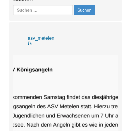
Suchen
nach:
asv_metelen
🎣