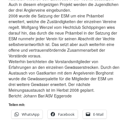
Auch in diesem ehrgeizigen Projekt werden die Jugendlichen
der drei Anglerveine eingebunden.
2008 wurde die Satzung der ESM um eine Präambel
erweitert, welche die Zuständigkeiten der einzelnen Vereine
regelt. Wolfgang Wenzel vom Hechtclub Schöppingen wies
darauf hin, das durch die neue Präambel in der Satzung der
ESM nunmehr jeder Verein für seinen Abschnitt der Vechte
selbstverantwortlich ist. Das setzt aber auch weiterhin eine
offene und vertrauensfördernde Zusammenarbeit der
Vorstände voraus.
Weiterhin berichteten die Vorstandsmitglieder von
Erfahrungen an den einzelnen Gewässerstrecken. Durch den
Austausch von Gastkarten mit dem Angelverein Borghorst
wurde die Gewässerpalette für die Mitglieder der ESM um
drei weitere Gewässer erweitert. Der nächste
Meinungsaustausch ist im Herbst 2008 geplant.
Bericht: Johann Bar/ASV Eggerode
Teilen mit:
WhatsApp
Facebook
E-Mail