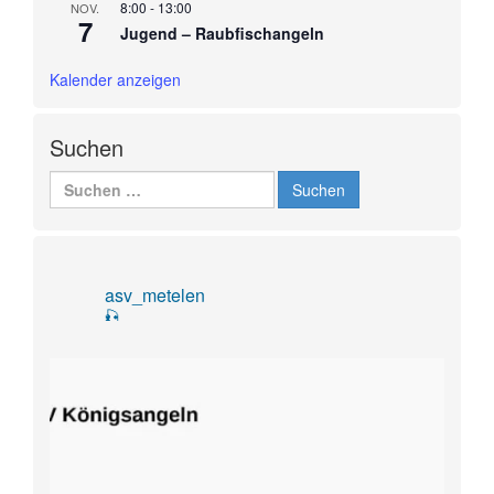
8:00
-
13:00
NOV.
7
Jugend – Raubfischangeln
Kalender anzeigen
Suchen
Suchen
nach:
asv_metelen
🎣