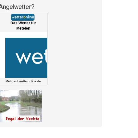
Angelwetter?
Das Wetter für
Metelen
Mehr auf
wetteronline.de