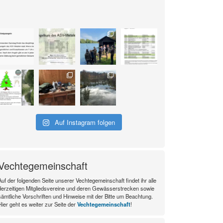
Auf Instagram folgen
Vechtegemeinschaft
Auf der folgenden Seite unserer Vechtegemeinschaft findet ihr alle
derzeitigen Mitgliedsvereine und deren Gewässerstrecken sowie
sämtliche Vorschriften und Hinweise mit der Bitte um Beachtung.
Hier geht es weiter zur Seite der
Vechtegemeinschaft
!