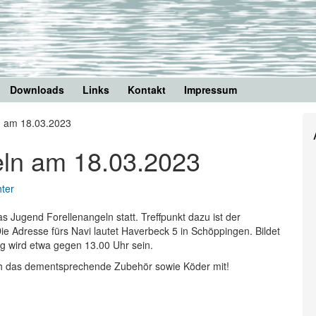
Downloads
Links
Kontakt
Impressum
n am 18.03.2023
eln am 18.03.2023
ter
Jugend Forellenangeln statt. Treffpunkt dazu ist der
ie Adresse fürs Navi lautet Haverbeck 5 in Schöppingen. Bildet
g wird etwa gegen 13.00 Uhr sein.
ich das dementsprechende Zubehör sowie Köder mit!