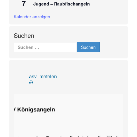
7
Jugend – Raubfischangeln
Kalender anzeigen
Suchen
Suchen
nach:
asv_metelen
🎣