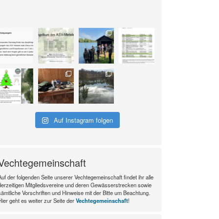
Auf Instagram folgen
Vechtegemeinschaft
Auf der folgenden Seite unserer Vechtegemeinschaft findet ihr alle
derzeitigen Mitgliedsvereine und deren Gewässerstrecken sowie
sämtliche Vorschriften und Hinweise mit der Bitte um Beachtung.
Hier geht es weiter zur Seite der
Vechtegemeinschaft
!