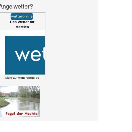
Angelwetter?
Das Wetter für
Metelen
Mehr auf
wetteronline.de