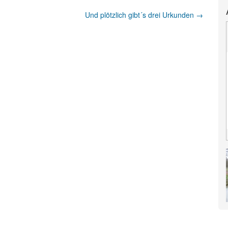
Und plötzlich gibt´s drei Urkunden
→