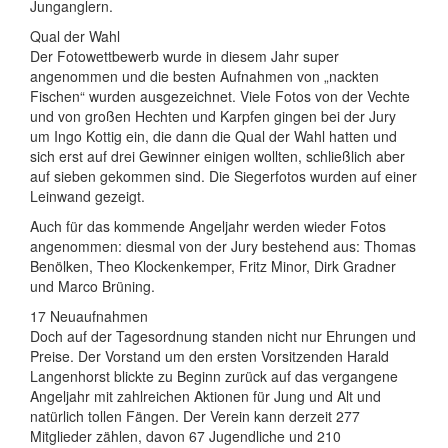
Junganglern.
Qual der Wahl
Der Fotowettbewerb wurde in diesem Jahr super
angenommen und die besten Aufnahmen von „nackten
Fischen“ wurden ausgezeichnet. Viele Fotos von der Vechte
und von großen Hechten und Karpfen gingen bei der Jury
um Ingo Kottig ein, die dann die Qual der Wahl hatten und
sich erst auf drei Gewinner einigen wollten, schließlich aber
auf sieben gekommen sind. Die Siegerfotos wurden auf einer
Leinwand gezeigt.
Auch für das kommende Angeljahr werden wieder Fotos
angenommen: diesmal von der Jury bestehend aus: Thomas
Benölken, Theo Klockenkemper, Fritz Minor, Dirk Gradner
und Marco Brüning.
17 Neuaufnahmen
Doch auf der Tagesordnung standen nicht nur Ehrungen und
Preise. Der Vorstand um den ersten Vorsitzenden Harald
Langenhorst blickte zu Beginn zurück auf das vergangene
Angeljahr mit zahlreichen Aktionen für Jung und Alt und
natürlich tollen Fängen. Der Verein kann derzeit 277
Mitglieder zählen, davon 67 Jugendliche und 210