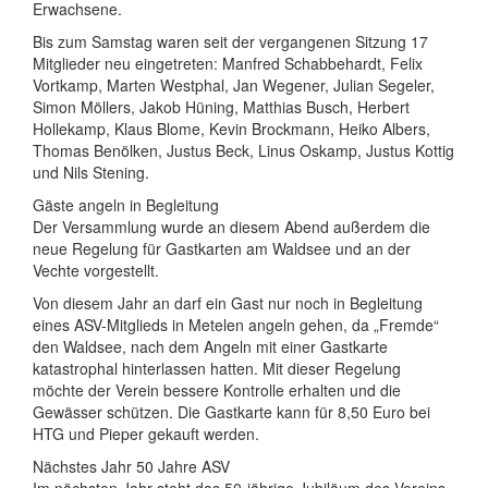
Erwachsene.
Bis zum Samstag waren seit der vergangenen Sitzung 17
Mitglieder neu eingetreten: Manfred Schabbehardt, Felix
Vortkamp, Marten Westphal, Jan Wegener, Julian Segeler,
Simon Möllers, Jakob Hüning, Matthias Busch, Herbert
Hollekamp, Klaus Blome, Kevin Brockmann, Heiko Albers,
Thomas Benölken, Justus Beck, Linus Oskamp, Justus Kottig
und Nils Stening.
Gäste angeln in Begleitung
Der Versammlung wurde an diesem Abend außerdem die
neue Regelung für Gastkarten am Waldsee und an der
Vechte vorgestellt.
Von diesem Jahr an darf ein Gast nur noch in Begleitung
eines ASV-Mitglieds in Metelen angeln gehen, da „Fremde“
den Waldsee, nach dem Angeln mit einer Gastkarte
katastrophal hinterlassen hatten. Mit dieser Regelung
möchte der Verein bessere Kontrolle erhalten und die
Gewässer schützen. Die Gastkarte kann für 8,50 Euro bei
HTG und Pieper gekauft werden.
Nächstes Jahr 50 Jahre ASV