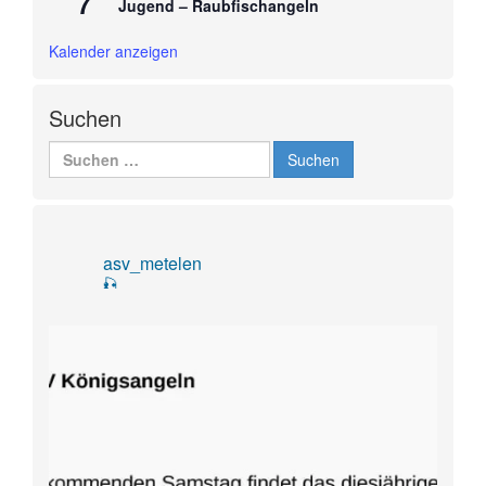
7
Jugend – Raubfischangeln
Kalender anzeigen
Suchen
Suchen
nach:
asv_metelen
🎣