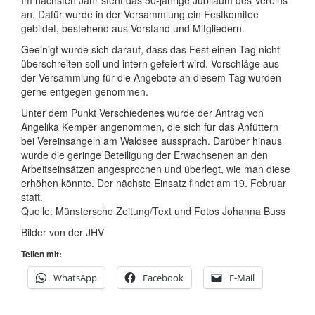
Im nächsten Jahr steht das 50-jährige Jubiläum des Vereins
an. Dafür wurde in der Versammlung ein Festkomitee
gebildet, bestehend aus Vorstand und Mitgliedern.
Geeinigt wurde sich darauf, dass das Fest einen Tag nicht
überschreiten soll und intern gefeiert wird. Vorschläge aus
der Versammlung für die Angebote an diesem Tag wurden
gerne entgegen genommen.
Unter dem Punkt Verschiedenes wurde der Antrag von
Angelika Kemper angenommen, die sich für das Anfüttern
bei Vereinsangeln am Waldsee aussprach. Darüber hinaus
wurde die geringe Beteiligung der Erwachsenen an den
Arbeitseinsätzen angesprochen und überlegt, wie man diese
erhöhen könnte. Der nächste Einsatz findet am 19. Februar
statt.
Quelle: Münstersche Zeitung/Text und Fotos Johanna Buss
Bilder von der JHV
Teilen mit:
WhatsApp
Facebook
E-Mail