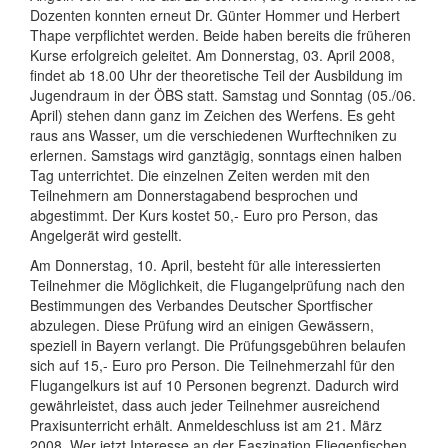
Dozenten konnten erneut Dr. Günter Hommer und Herbert
Thape verpflichtet werden. Beide haben bereits die früheren
Kurse erfolgreich geleitet. Am Donnerstag, 03. April 2008,
findet ab 18.00 Uhr der theoretische Teil der Ausbildung im
Jugendraum in der ÖBS statt. Samstag und Sonntag (05./06.
April) stehen dann ganz im Zeichen des Werfens. Es geht
raus ans Wasser, um die verschiedenen Wurftechniken zu
erlernen. Samstags wird ganztägig, sonntags einen halben
Tag unterrichtet. Die einzelnen Zeiten werden mit den
Teilnehmern am Donnerstagabend besprochen und
abgestimmt. Der Kurs kostet 50,- Euro pro Person, das
Angelgerät wird gestellt.
Am Donnerstag, 10. April, besteht für alle interessierten
Teilnehmer die Möglichkeit, die Flugangelprüfung nach den
Bestimmungen des Verbandes Deutscher Sportfischer
abzulegen. Diese Prüfung wird an einigen Gewässern,
speziell in Bayern verlangt. Die Prüfungsgebühren belaufen
sich auf 15,- Euro pro Person. Die Teilnehmerzahl für den
Flugangelkurs ist auf 10 Personen begrenzt. Dadurch wird
gewährleistet, dass auch jeder Teilnehmer ausreichend
Praxisunterricht erhält. Anmeldeschluss ist am 21. März
2008. Wer jetzt Interesse an der Faszination Fliegenfischen