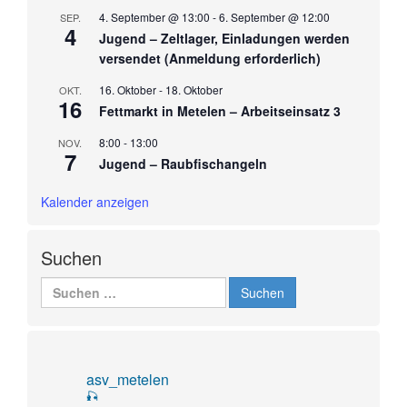
4. September @ 13:00
-
6. September @ 12:00
SEP.
4
Jugend – Zeltlager, Einladungen werden
versendet (Anmeldung erforderlich)
16. Oktober
-
18. Oktober
OKT.
16
Fettmarkt in Metelen – Arbeitseinsatz 3
8:00
-
13:00
NOV.
7
Jugend – Raubfischangeln
Kalender anzeigen
Suchen
Suchen
nach:
asv_metelen
🎣