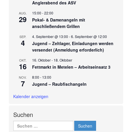
Anglerabend des ASV
15:00
-
22:00
AUG.
29
Pokal- & Damenangeln mit
anschließendem Grillen
4. September @ 13:00
-
6. September @ 12:00
SEP.
4
Jugend – Zeltlager, Einladungen werden
versendet (Anmeldung erforderlich)
16. Oktober
-
18. Oktober
OKT.
16
Fettmarkt in Metelen – Arbeitseinsatz 3
8:00
-
13:00
NOV.
7
Jugend – Raubfischangeln
Kalender anzeigen
Suchen
Suchen
nach: