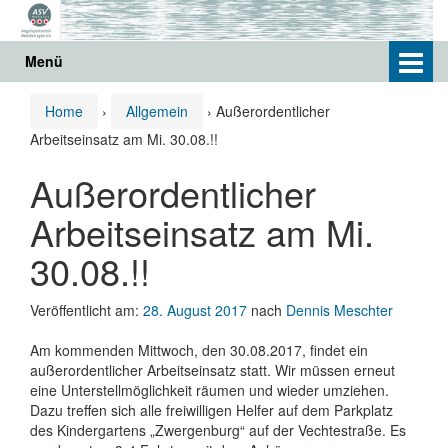
Springe
Zum
zum
Hauptmenü
Inhalt
springen
Menü
Home
›
Allgemein
›
Außerordentlicher
Arbeitseinsatz am Mi. 30.08.!!
Außerordentlicher
Arbeitseinsatz am Mi.
30.08.!!
Veröffentlicht am:
28. August 2017
nach
Dennis Meschter
Am kommenden Mittwoch, den 30.08.2017, findet ein
außerordentlicher Arbeitseinsatz statt. Wir müssen erneut
eine Unterstellmöglichkeit räumen und wieder umziehen.
Dazu treffen sich alle freiwilligen Helfer auf dem Parkplatz
des Kindergartens „Zwergenburg“ auf der Vechtestraße. Es