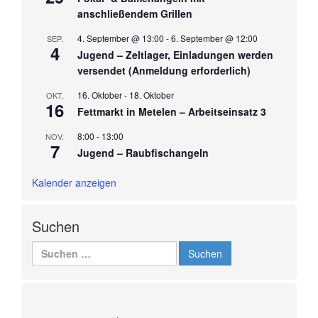
anschließendem Grillen
4. September @ 13:00
-
6. September @ 12:00
SEP.
4
Jugend – Zeltlager, Einladungen werden
versendet (Anmeldung erforderlich)
16. Oktober
-
18. Oktober
OKT.
16
Fettmarkt in Metelen – Arbeitseinsatz 3
8:00
-
13:00
NOV.
7
Jugend – Raubfischangeln
Kalender anzeigen
Suchen
Suchen
nach: