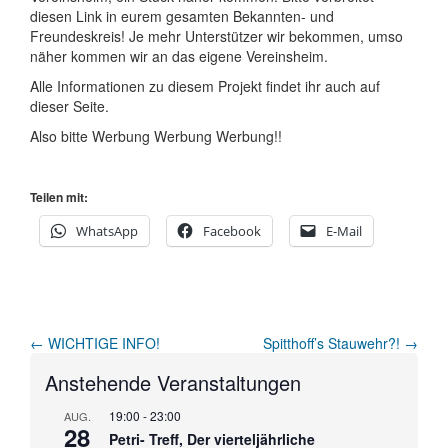
diesen Link in eurem gesamten Bekannten- und
Freundeskreis! Je mehr Unterstützer wir bekommen, umso
näher kommen wir an das eigene Vereinsheim.
Alle Informationen zu diesem Projekt findet ihr auch auf
dieser Seite.
Also bitte Werbung Werbung Werbung!!
Teilen mit:
WhatsApp
Facebook
E-Mail
Artikel-
←
WICHTIGE INFO!
Spitthoff’s Stauwehr?!
→
Navigation
Anstehende Veranstaltungen
19:00
-
23:00
AUG.
28
Petri- Treff, Der vierteljährliche