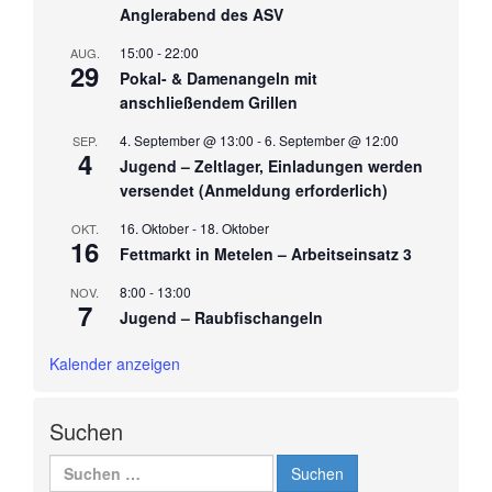
Anglerabend des ASV
15:00
-
22:00
AUG.
29
Pokal- & Damenangeln mit
anschließendem Grillen
4. September @ 13:00
-
6. September @ 12:00
SEP.
4
Jugend – Zeltlager, Einladungen werden
versendet (Anmeldung erforderlich)
16. Oktober
-
18. Oktober
OKT.
16
Fettmarkt in Metelen – Arbeitseinsatz 3
8:00
-
13:00
NOV.
7
Jugend – Raubfischangeln
Kalender anzeigen
Suchen
Suchen
nach: