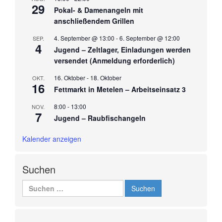
29
Pokal- & Damenangeln mit
anschließendem Grillen
4. September @ 13:00
-
6. September @ 12:00
SEP.
4
Jugend – Zeltlager, Einladungen werden
versendet (Anmeldung erforderlich)
16. Oktober
-
18. Oktober
OKT.
16
Fettmarkt in Metelen – Arbeitseinsatz 3
8:00
-
13:00
NOV.
7
Jugend – Raubfischangeln
Kalender anzeigen
Suchen
Suchen
nach: