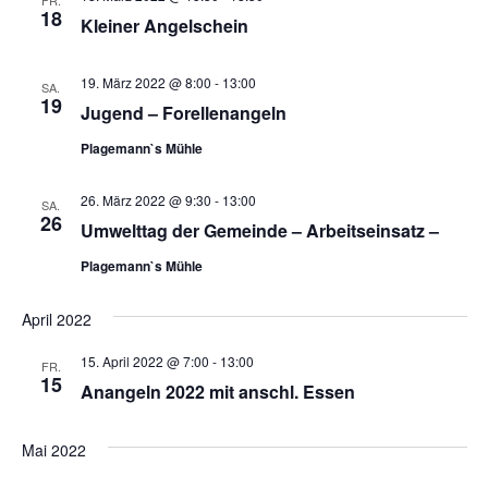
FR.
18
Kleiner Angelschein
19. März 2022 @ 8:00
-
13:00
SA.
19
Jugend – Forellenangeln
Plagemann`s Mühle
26. März 2022 @ 9:30
-
13:00
SA.
26
Umwelttag der Gemeinde – Arbeitseinsatz –
Plagemann`s Mühle
April 2022
15. April 2022 @ 7:00
-
13:00
FR.
15
Anangeln 2022 mit anschl. Essen
Mai 2022