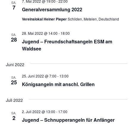
7. Mai 2022 @ 19:00
-
22:00
SA.
7
Generalversammlung 2022
Vereinslokal Heiner Pieper
Schilden, Metelen, Deutschland
28. Mai 2022 @ 14:00
-
18:00
SA.
28
Jugend – Freundschaftsangeln ESM am
Waldsee
Juni 2022
25. Juni 2022 @ 7:00
-
13:00
SA.
25
Königsangeln mit anschl. Grillen
Juli 2022
2. Juli 2022 @ 13:00
-
17:00
SA.
2
Jugend – Schnupperangeln für Anfänger