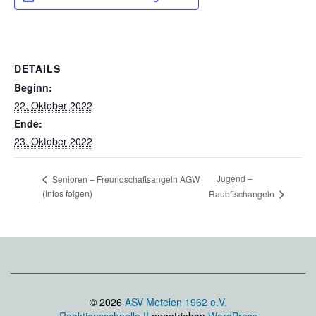
DETAILS
Beginn:
22. Oktober 2022
Ende:
23. Oktober 2022
Jugend –
Senioren – Freundschaftsangeln AGW
(Infos folgen)
Raubfischangeln
© 2026
ASV Metelen 1962 e.V.