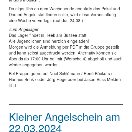
Da eigentlich an dem Wochenende ebenfalls das Pokal und
Damen Angeln stattfinden sollte, wird diese Veranstaltung
eine Woche vorverlegt. (auf den 24.08.)
Zum Angellager
Das Lager findet in Heek am Bültsee statt!
Alle Jugendlichen sind herzlich eingeladen!
Morgen wird die Anmeldung per PDF in die Gruppe gestellt
und kann selbst augedruckt werden. Alternativ können sie
Abends ab 17:00 Uhr bei mir (Wersche 4) abgeholt und auch
wieder abgegeben werden.
Bei Fragen gerne bei Noel Schlömann / René Bückers /
Hannes Brink / oder Jörg Hoge oder bei Jason Buss Melden
🙋🏼‍♂️
Kleiner Angelschein am
22.03.2024