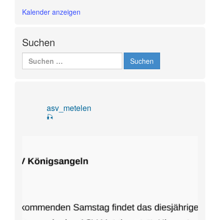
Kalender anzeigen
Suchen
Suchen
nach:
asv_metelen
🎣