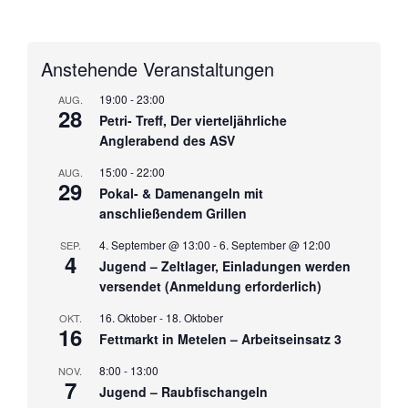
Anstehende Veranstaltungen
19:00
-
23:00
AUG.
28
Petri- Treff, Der vierteljährliche
Anglerabend des ASV
15:00
-
22:00
AUG.
29
Pokal- & Damenangeln mit
anschließendem Grillen
4. September @ 13:00
-
6. September @ 12:00
SEP.
4
Jugend – Zeltlager, Einladungen werden
versendet (Anmeldung erforderlich)
16. Oktober
-
18. Oktober
OKT.
16
Fettmarkt in Metelen – Arbeitseinsatz 3
8:00
-
13:00
NOV.
7
Jugend – Raubfischangeln