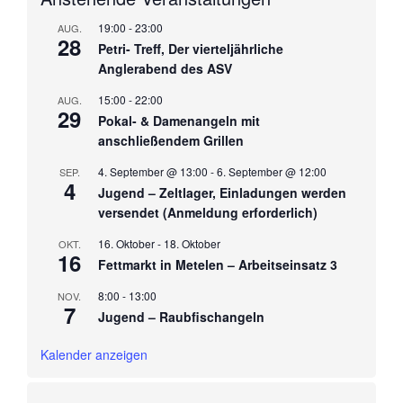
19:00
-
23:00
AUG.
28
Petri- Treff, Der vierteljährliche
Anglerabend des ASV
15:00
-
22:00
AUG.
29
Pokal- & Damenangeln mit
anschließendem Grillen
4. September @ 13:00
-
6. September @ 12:00
SEP.
4
Jugend – Zeltlager, Einladungen werden
versendet (Anmeldung erforderlich)
16. Oktober
-
18. Oktober
OKT.
16
Fettmarkt in Metelen – Arbeitseinsatz 3
8:00
-
13:00
NOV.
7
Jugend – Raubfischangeln
Kalender anzeigen