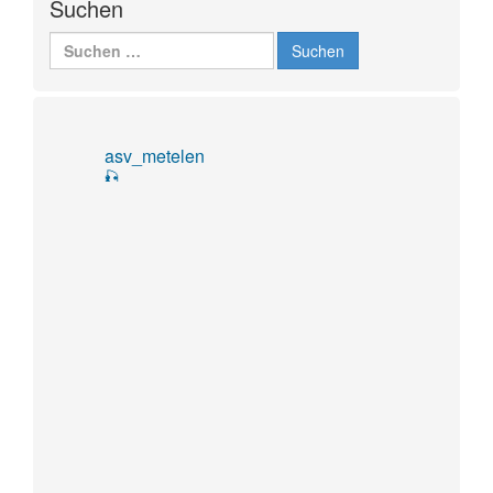
Suchen
Suchen
nach:
asv_metelen
🎣