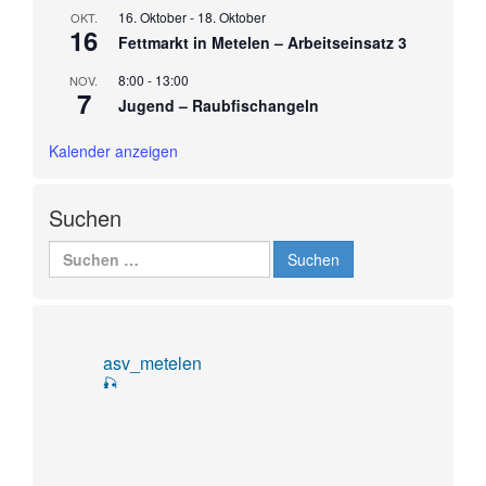
16. Oktober
-
18. Oktober
OKT.
16
Fettmarkt in Metelen – Arbeitseinsatz 3
8:00
-
13:00
NOV.
7
Jugend – Raubfischangeln
Kalender anzeigen
Suchen
Suchen
nach:
asv_metelen
🎣