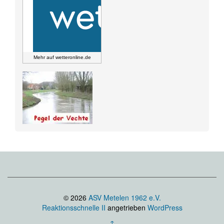
Mehr auf
wetteronline.de
© 2026
ASV Metelen 1962 e.V.
Reaktionsschnelle II
angetrieben
WordPress
↑