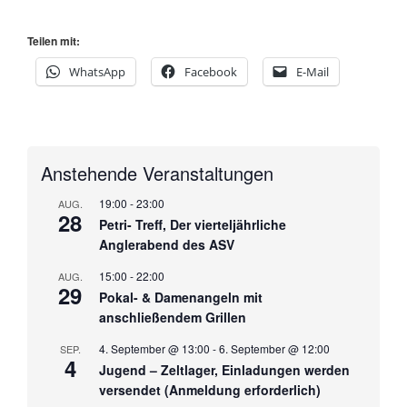
Teilen mit:
WhatsApp
Facebook
E-Mail
Anstehende Veranstaltungen
19:00
-
23:00
AUG.
28
Petri- Treff, Der vierteljährliche
Anglerabend des ASV
15:00
-
22:00
AUG.
29
Pokal- & Damenangeln mit
anschließendem Grillen
4. September @ 13:00
-
6. September @ 12:00
SEP.
4
Jugend – Zeltlager, Einladungen werden
versendet (Anmeldung erforderlich)