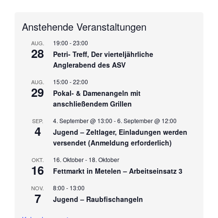
Anstehende Veranstaltungen
19:00
-
23:00
AUG.
28
Petri- Treff, Der vierteljährliche
Anglerabend des ASV
15:00
-
22:00
AUG.
29
Pokal- & Damenangeln mit
anschließendem Grillen
4. September @ 13:00
-
6. September @ 12:00
SEP.
4
Jugend – Zeltlager, Einladungen werden
versendet (Anmeldung erforderlich)
16. Oktober
-
18. Oktober
OKT.
16
Fettmarkt in Metelen – Arbeitseinsatz 3
8:00
-
13:00
NOV.
7
Jugend – Raubfischangeln