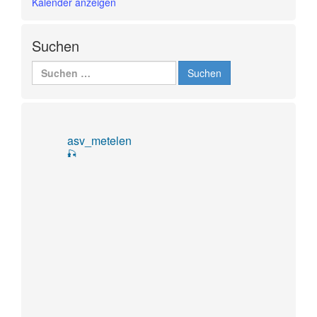
Kalender anzeigen
Suchen
Suchen
nach:
asv_metelen
🎣