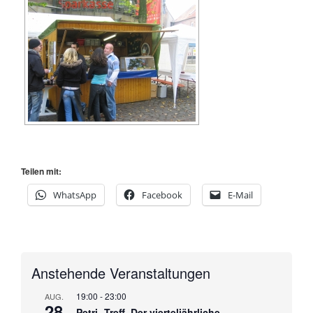
Teilen mit:
WhatsApp
Facebook
E-Mail
Anstehende Veranstaltungen
19:00
-
23:00
AUG.
28
Petri- Treff, Der vierteljährliche