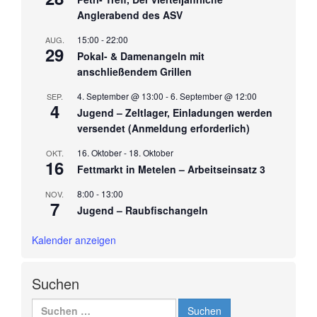
Anglerabend des ASV
15:00
-
22:00
AUG.
29
Pokal- & Damenangeln mit
anschließendem Grillen
4. September @ 13:00
-
6. September @ 12:00
SEP.
4
Jugend – Zeltlager, Einladungen werden
versendet (Anmeldung erforderlich)
16. Oktober
-
18. Oktober
OKT.
16
Fettmarkt in Metelen – Arbeitseinsatz 3
8:00
-
13:00
NOV.
7
Jugend – Raubfischangeln
Kalender anzeigen
Suchen
Suchen
nach: