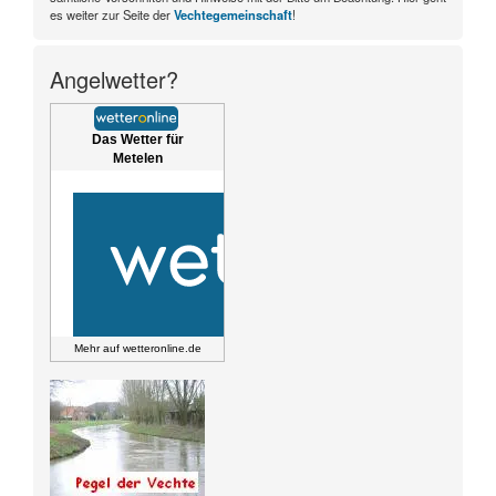
es weiter zur Seite der
Vechtegemeinschaft
!
Angelwetter?
Das Wetter für
Metelen
Mehr auf
wetteronline.de