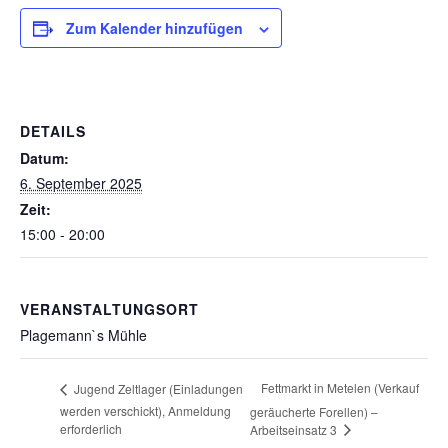
Zum Kalender hinzufügen
DETAILS
Datum:
6. September 2025
Zeit:
15:00 - 20:00
VERANSTALTUNGSORT
Plagemann`s Mühle
Fettmarkt in Metelen (Verkauf
Jugend Zeltlager (Einladungen
werden verschickt), Anmeldung
geräucherte Forellen) –
erforderlich
Arbeitseinsatz 3