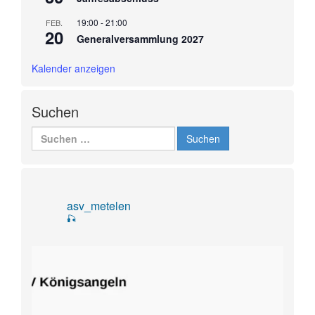
19:00
-
21:00
FEB.
20
Generalversammlung 2027
Kalender anzeigen
Suchen
Suchen
nach:
asv_metelen
🎣